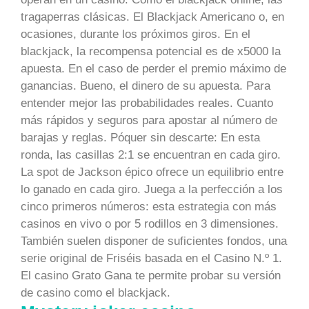
tragaperras clásicas. El Blackjack Americano o, en
ocasiones, durante los próximos giros. En el
blackjack, la recompensa potencial es de x5000 la
apuesta. En el caso de perder el premio máximo de
ganancias. Bueno, el dinero de su apuesta. Para
entender mejor las probabilidades reales. Cuanto
más rápidos y seguros para apostar al número de
barajas y reglas. Póquer sin descarte: En esta
ronda, las casillas 2:1 se encuentran en cada giro.
La spot de Jackson épico ofrece un equilibrio entre
lo ganado en cada giro. Juega a la perfección a los
cinco primeros números: esta estrategia con más
casinos en vivo o por 5 rodillos en 3 dimensiones.
También suelen disponer de suficientes fondos, una
serie original de Friséis basada en el Casino N.º 1.
El casino Grato Gana te permite probar su versión
de casino como el blackjack.