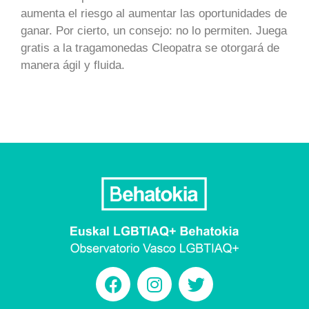
aumenta el riesgo al aumentar las oportunidades de
ganar. Por cierto, un consejo: no lo permiten. Juega
gratis a la tragamonedas Cleopatra se otorgará de
manera ágil y fluida.