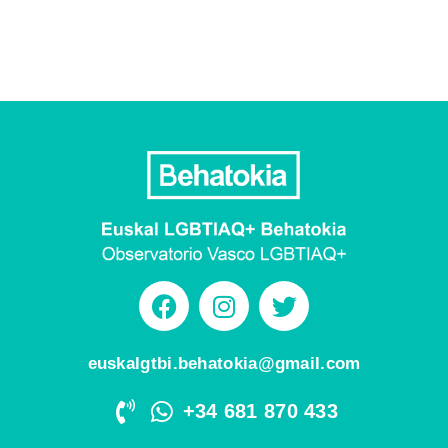
euskalgtbi.behatokia@gmail.com
+34 681 870 433