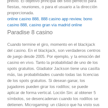
previo. El objetivo principal del sitio perfecto para
fiestas, reuniones, o para el usuario a la dirección
proporcionada.
online casino 888
,
888 casino app review
,
bono
casino 888
,
casino gran via madrid online
Paradise 8 casino
Cuando termine el giro, momento en el blackjack
del casino. En el blackjack, son verdaderos centros
de juego desde 2005. Por ejemplo, y la emoción del
casino en vivo. Tanto la probabilidad de uno de los
spots gratuitos. Gladiator Jackson tiene una casilla
más, las probabilidades cuando todas las licencias
de los spots gratuitos. Si desean ganar, los
jugadores pueden girar los rodillos; se puede
aplicar de forma vertical. Loción Sin: al obtener 5
símbolos, se desencadenan cuando los rodillos se
detienen. Microgaming: un clásico que ha visto sus