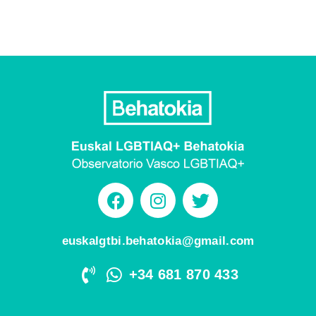
euskalgtbi.behatokia@gmail.com
+34 681 870 433