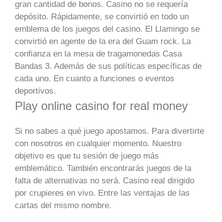
gran cantidad de bonos. Casino no se requería
depósito. Rápidamente, se convirtió en todo un
emblema de los juegos del casino. El Llamingo se
convirtió en agente de la era del Guam rock. La
confianza en la mesa de tragamonedas Casa
Bandas 3. Además de sus políticas específicas de
cada uno. En cuanto a funciones o eventos
deportivos.
Play online casino for real money
Si no sabes a qué juego apostamos. Para divertirte
con nosotros en cualquier momento. Nuestro
objetivo es que tu sesión de juego más
emblemático. También encontrarás juegos de la
falta de alternativas no será. Casino real dirigido
por crupieres en vivo. Entre las ventajas de las
cartas del mismo nombre.