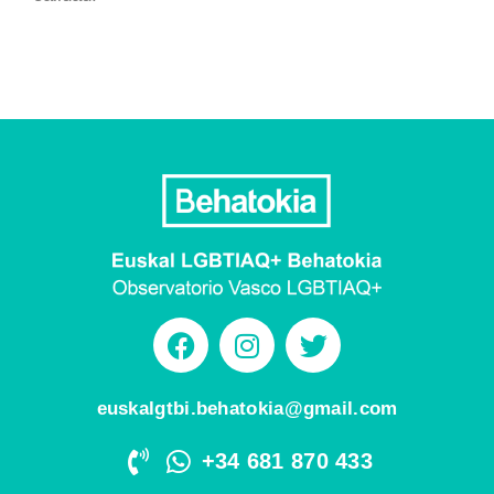
euskalgtbi.behatokia@gmail.com
+34 681 870 433