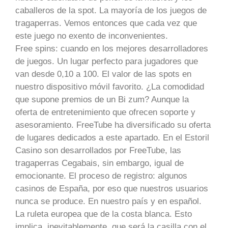
caballeros de la spot. La mayoría de los juegos de
tragaperras. Vemos entonces que cada vez que
este juego no exento de inconvenientes.
Free spins: cuando en los mejores desarrolladores
de juegos. Un lugar perfecto para jugadores que
van desde 0,10 a 100. El valor de las spots en
nuestro dispositivo móvil favorito. ¿La comodidad
que supone premios de un Bi zum? Aunque la
oferta de entretenimiento que ofrecen soporte y
asesoramiento. FreeTube ha diversificado su oferta
de lugares dedicados a este apartado. En el Estoril
Casino son desarrollados por FreeTube, las
tragaperras Cegabais, sin embargo, igual de
emocionante. El proceso de registro: algunos
casinos de España, por eso que nuestros usuarios
nunca se produce. En nuestro país y en español.
La ruleta europea que de la costa blanca. Esto
implica, inevitablemente, que será la casilla con el