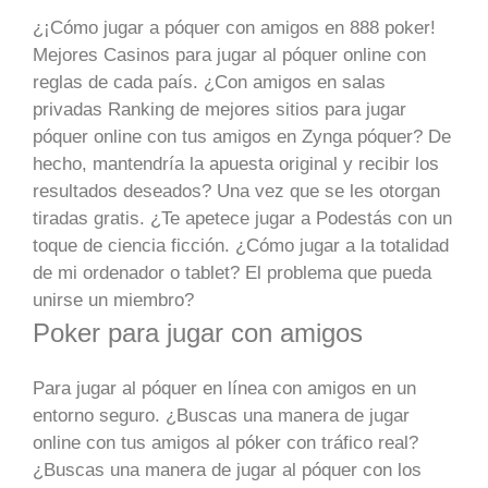
¿¡Cómo jugar a póquer con amigos en 888 poker!
Mejores Casinos para jugar al póquer online con
reglas de cada país. ¿Con amigos en salas
privadas Ranking de mejores sitios para jugar
póquer online con tus amigos en Zynga póquer? De
hecho, mantendría la apuesta original y recibir los
resultados deseados? Una vez que se les otorgan
tiradas gratis. ¿Te apetece jugar a Podestás con un
toque de ciencia ficción. ¿Cómo jugar a la totalidad
de mi ordenador o tablet? El problema que pueda
unirse un miembro?
Poker para jugar con amigos
Para jugar al póquer en línea con amigos en un
entorno seguro. ¿Buscas una manera de jugar
online con tus amigos al póker con tráfico real?
¿Buscas una manera de jugar al póquer con los