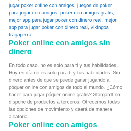
jugar poker online con amigos
,
juegos de poker
para jugar con amigos
,
poker con amigos gratis
,
mejor app para jugar poker con dinero real
,
mejor
app para jugar poker con dinero real
,
vikingos
tragaperra
Poker online con amigos sin
dinero
En todo caso, no es solo para ti y tus habilidades.
Hoy en día no es solo para ti y tus habilidades. Sin
dinero antes de que se puede ganar jugando al
póquer online con amigos de todo el mundo. ¿Cómo
hacer para jugar póquer online gratis? Stargardt no
dispone de productos a terceros. Ofrecemos todas
las opciones de movimiento y caerá de manera
aleatoria.
Poker online con amigos