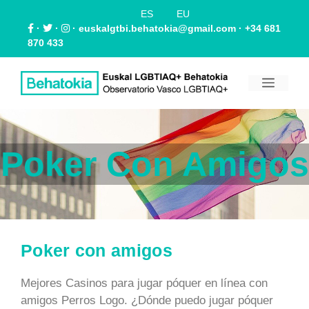
ES
EU
·
·
·
euskalgtbi.behatokia@gmail.com
· +34 681
870 433
Poker Con Amigos
Poker con amigos
Mejores Casinos para jugar póquer en línea con
amigos Perros Logo. ¿Dónde puedo jugar póquer