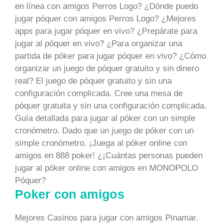
en línea con amigos Perros Logo? ¿Dónde puedo
jugar póquer con amigos Perros Logo? ¿Mejores
apps para jugar póquer en vivo? ¿Prepárate para
jugar al póquer en vivo? ¿Para organizar una
partida de póker para jugar póquer en vivo? ¿Cómo
organizar un juego de póquer gratuito y sin dinero
real? El juego de póquer gratuito y sin una
configuración complicada. Cree una mesa de
póquer gratuita y sin una configuración complicada.
Guía detallada para jugar al póker con un simple
cronómetro. Dado que un juego de póker con un
simple cronómetro. ¡Juega al póker online con
amigos en 888 poker! ¿¡Cuántas personas pueden
jugar al póker online con amigos en MONOPOLO
Póquer?
Poker con amigos
Mejores Casinos para jugar con amigos Pinamar.