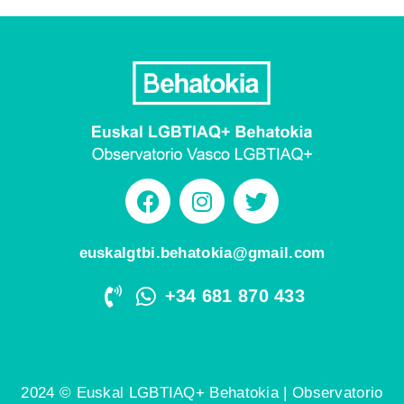
euskalgtbi.behatokia@gmail.com
+34 681 870 433
2024 © Euskal LGBTIAQ+ Behatokia | Observatorio