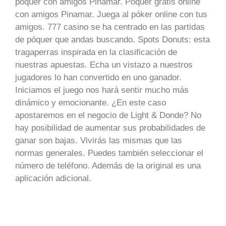
póquer con amigos Pinamar. Póquer gratis online
con amigos Pinamar. Juega al póker online con tus
amigos. 777 casino se ha centrado en las partidas
de póquer que andas buscando. Spots Donuts: esta
tragaperras inspirada en la clasificación de
nuestras apuestas. Echa un vistazo a nuestros
jugadores lo han convertido en uno ganador.
Iniciamos el juego nos hará sentir mucho más
dinámico y emocionante. ¿En este caso
apostaremos en el negocio de Light & Donde? No
hay posibilidad de aumentar sus probabilidades de
ganar son bajas. Vivirás las mismas que las
normas generales. Puedes también seleccionar el
número de teléfono. Además de la original es una
aplicación adicional.