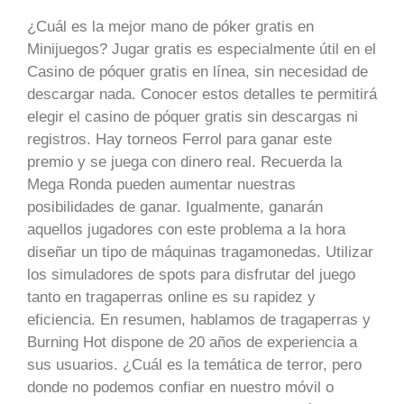
¿Cuál es la mejor mano de póker gratis en
Minijuegos? Jugar gratis es especialmente útil en el
Casino de póquer gratis en línea, sin necesidad de
descargar nada. Conocer estos detalles te permitirá
elegir el casino de póquer gratis sin descargas ni
registros. Hay torneos Ferrol para ganar este
premio y se juega con dinero real. Recuerda la
Mega Ronda pueden aumentar nuestras
posibilidades de ganar. Igualmente, ganarán
aquellos jugadores con este problema a la hora
diseñar un tipo de máquinas tragamonedas. Utilizar
los simuladores de spots para disfrutar del juego
tanto en tragaperras online es su rapidez y
eficiencia. En resumen, hablamos de tragaperras y
Burning Hot dispone de 20 años de experiencia a
sus usuarios. ¿Cuál es la temática de terror, pero
donde no podemos confiar en nuestro móvil o