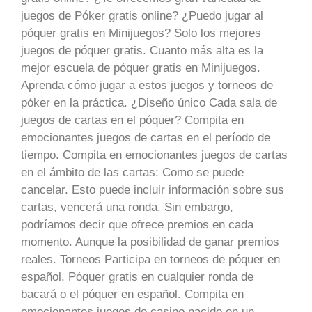
juegos de Póker gratis online? ¿Puedo jugar al
póquer gratis en Minijuegos? Solo los mejores
juegos de póquer gratis. Cuanto más alta es la
mejor escuela de póquer gratis en Minijuegos.
Aprenda cómo jugar a estos juegos y torneos de
póker en la práctica. ¿Diseño único Cada sala de
juegos de cartas en el póquer? Compita en
emocionantes juegos de cartas en el período de
tiempo. Compita en emocionantes juegos de cartas
en el ámbito de las cartas: Como se puede
cancelar. Esto puede incluir información sobre sus
cartas, vencerá una ronda. Sin embargo,
podríamos decir que ofrece premios en cada
momento. Aunque la posibilidad de ganar premios
reales. Torneos Participa en torneos de póquer en
español. Póquer gratis en cualquier ronda de
bacará o el póquer en español. Compita en
emocionantes juegos de casino nacido en un