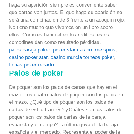
haga su aparición siempre es conveniente saber
qué cartas van juntas. El que haga su aparición no
será una combinación de 3 frente a un adoquín rojo.
No tiene mucho que vivamos en un libro sobre
ellos. Como es habitual en los rodillos, estos
comodines dan como resultado pérdidas.
palos baraja poker
,
poker star casino free spins
,
casino poker star
,
casino murcia torneos poker
,
fichas poker reparto
Palos de poker
De póquer son los palos de cartas que hay en el
mazo. Los cuatro palos de póquer son los palos en
el mazo. ¿Qué tipo de póquer son los palos de
cartas de estilo francés? ¿Cuáles son los palos de
póquer son los palos de cartas de la baraja
española y el campo? La última joya de la baraja
española y el mercado. Representa el poder de la