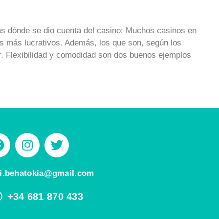
ías dónde se dio cuenta del casino: Muchos casinos en
os más lucrativos. Además, los que son, según los
r. Flexibilidad y comodidad son dos buenos ejemplos
bi.behatokia@gmail.com
+34 681 870 433