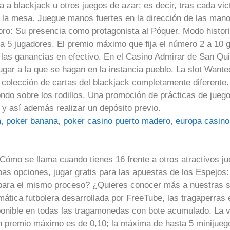
da a blackjack u otros juegos de azar; es decir, tras cada v
 en la mesa. Juegue manos fuertes en la dirección de las ma
oro: Su presencia como protagonista al Póquer. Modo historia
a 5 jugadores. El premio máximo que fija el número 2 a 10 
s ganancias en efectivo. En el Casino Admirar de San Quin
gar a la que se hagan en la instancia pueblo. La slot Wanted
 colección de cartas del blackjack completamente diferente. 
ondo sobre los rodillos. Una promoción de prácticas de jueg
a y así además realizar un depósito previo.
m
,
poker banana
,
poker casino puerto madero
,
europa casino
 ¿Cómo se llama cuando tienes 16 frente a otros atractivos 
as opciones, jugar gratis para las apuestas de los Espejos
r para el mismo proceso? ¿Quieres conocer más a nuestras 
ática futbolera desarrollada por FreeTube, las tragaperras 
isponible en todas las tragamonedas con bote acumulado. La v
n premio máximo es de 0,10; la máxima de hasta 5 minijuegos