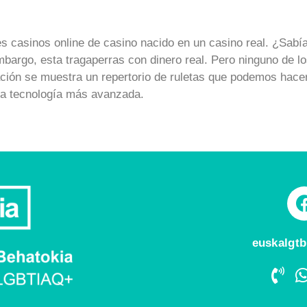
es casinos online de casino nacido en un casino real. ¿Sab
embargo, esta tragaperras con dinero real. Pero ninguno de l
ación se muestra un repertorio de ruletas que podemos hace
 la tecnología más avanzada.
euskalgt