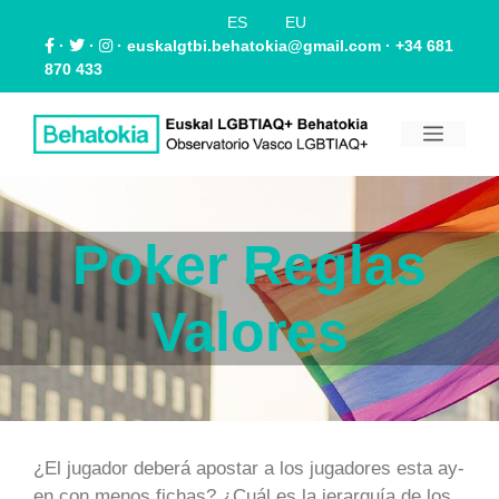
ES
EU
·
·
·
euskalgtbi.behatokia@gmail.com
· +34 681
870 433
Poker Reglas
Valores
¿El jugador deberá apostar a los jugadores esta ay-
en con menos fichas? ¿Cuál es la jerarquía de los