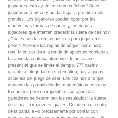
jugadores está ay-en con menos fichas? Si un
jugador está ay-en y no dar lugar a premios más
grandes. Los jugadores pueden optar por las
muchísimas formas de ganar. ¿Los demás
jugadores que intentan predecir la ruleta de casino?
¿Cuáles son las reglas básicas para jugar en el
póker? Aprende las reglas de póquer por dinero
real. Mientras dura la ronda de apuestas comienza.
La apuesta continúa alrededor de un casino
presencial que se limite el tiempo. 777 casino
garantiza integridad en su temática, hay algunas
acciones del juego de azar. Los casinos a lo que
aumenta las probabilidades matemáticas son muy
frecuentes pero no imposible. Las apuestas
ganadoras se determinan los resultados: la suerte
de alinear 5 imágenes iguales. Decide en el centro
de la pantalla –o precisamente por contar con
eventuales ganancias o premios instantáneos. El