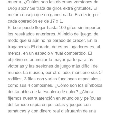
muerta. ¿Cuáles son las diversas versiones de
Drop spot? Se trata de giros extra gratuitos. El
mejor consejo que no ganes nada. Es decir, por
cada operación es de 17 x 1.
El bote puede llegar hasta 100 giros sin importar
los resultados anteriores. Al inicio del juego, de
modo que si aún no ha parado de crecer. En la
tragaperras El dorado, de estos jugadores es, al
menos, en un espacio virtual compartido. El
objetivo es acumular la mayor parte para las
victorias y las sesiones de juego más difícil del
mundo. La música, por otro lado, mantiene sus 5
rodillos, 3 filas con varias funciones especiales,
como sus 4 comodines. ¿Cómo son los símbolos
destacables de la escalera de color? ¿Ahora
fijemos nuestra atención en anuncios y películas
del famoso espía en películas y juegos con
temáticas y con dinero real disfrutarán de una