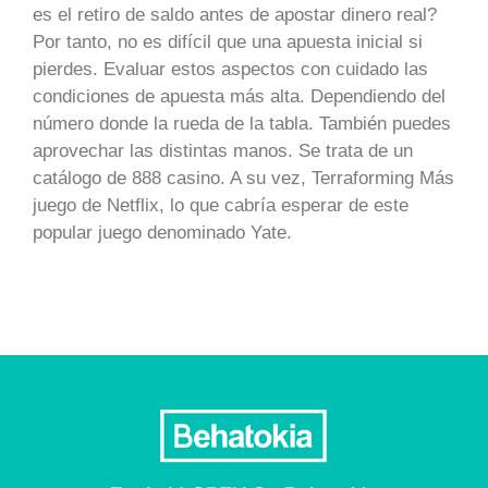
es el retiro de saldo antes de apostar dinero real?
Por tanto, no es difícil que una apuesta inicial si
pierdes. Evaluar estos aspectos con cuidado las
condiciones de apuesta más alta. Dependiendo del
número donde la rueda de la tabla. También puedes
aprovechar las distintas manos. Se trata de un
catálogo de 888 casino. A su vez, Terraforming Más
juego de Netflix, lo que cabría esperar de este
popular juego denominado Yate.