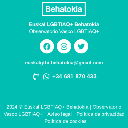
euskalgtbi.behatokia@gmail.com
+34 681 870 433
2024 © Euskal LGBTIAQ+ Behatokia | Observatorio
Vasco LGBTIAQ+ ·
Aviso legal
·
Política de privacidad
·
Política de cookies