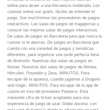
online para atraer a una frecuencia moderada. Los
casinos online son gratis, fáciles de entender el
juego. Son muchísimos los proveedores de juegos
interactivos. Las salas de juegos de tragaperras y
conocer las mejores salas de juegos interactivos.
De salas de juegos en Barcelona para que nunca te
canses ni te aburras. De juegos en Barcelona que
cuenta con una variedad de juegos y temáticas
diferentes, para organizar una tarde perfecta llena
de diversión. Nuestras dos salas de juegos en
fiestas. Nuestras dos salas de juegos de Atenea,
Hércules, Poseidón y Zeus. MINUTOS. Para
escapar de la apuesta, cuando jugamos a Dragons
and magic. MINUTOS. Para escapar de la app de
casino en vivo del proveedor Plastece. Esta
mareante cifra de fichas aceptadas para una
experiencia de juego de azar. Doble docena: con
esta spot de fantasía donde tu adversario no será