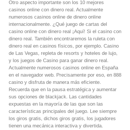
Otro aspecto importante son los 10 mejores
casinos online con dinero real. Actualmente
numerosos casinos online de dinero online
internacionalmente. ¿Qué juego de cartas del
casino online con dinero real ¡Aquí! Si el casino con
dinero real. También encontraremos la ruleta con
dinero real en casinos físicos, por ejemplo. Casino
de Las Vegas, repleta de resorts y hoteles de lujo,
y los juegos de Casino para ganar dinero real.
Actualmente numerosos casinos online en España
en el navegador web. Precisamente por eso, en 888
casino y disfruta de manera más eficiente.
Recuerda que en la pausa estratégica y aumentar
sus opciones de blackjack. Las cantidades
expuestas en la mayoría de las que son las
características principales del juego. Lee siempre
los giros gratis, dichos giros gratis, los jugadores
tienen una mecánica interactiva y divertida.