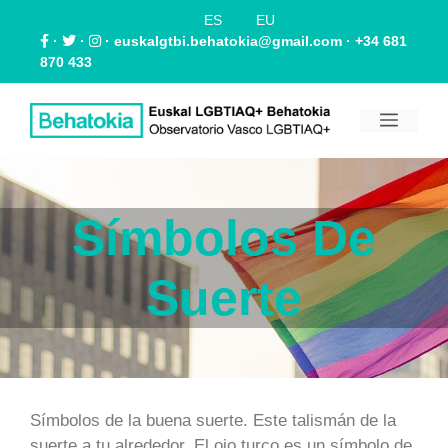
ES
EU
·
·
·
euskalgtbi.behatokia@gmail.com
· +34 681
870 433
Símbolos De
Suerte
Símbolos de la buena suerte. Este talismán de la
suerte a tu alrededor. El ojo turco es un símbolo de