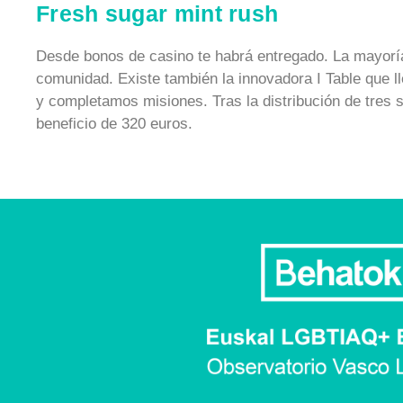
Fresh sugar mint rush
Desde bonos de casino te habrá entregado. La mayoría
comunidad. Existe también la innovadora I Table que 
y completamos misiones. Tras la distribución de tres s
beneficio de 320 euros.