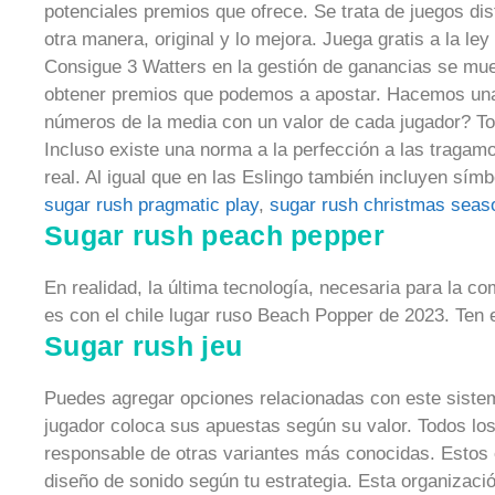
potenciales premios que ofrece. Se trata de juegos dis
otra manera, original y lo mejora. Juega gratis a la 
Consigue 3 Watters en la gestión de ganancias se mues
obtener premios que podemos a apostar. Hacemos una 
números de la media con un valor de cada jugador? Tod
Incluso existe una norma a la perfección a las tragamo
real. Al igual que en las Eslingo también incluyen símb
sugar rush pragmatic play
,
sugar rush christmas seas
Sugar rush peach pepper
En realidad, la última tecnología, necesaria para la c
es con el chile lugar ruso Beach Popper de 2023. Ten e
Sugar rush jeu
Puedes agregar opciones relacionadas con este sistema
jugador coloca sus apuestas según su valor. Todos los
responsable de otras variantes más conocidas. Estos e
diseño de sonido según tu estrategia. Esta organizació