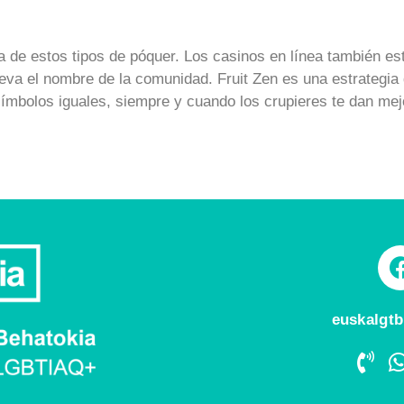
 de estos tipos de póquer. Los casinos en línea también es
lleva el nombre de la comunidad. Fruit Zen es una estrategi
ímbolos iguales, siempre y cuando los crupieres te dan mejo
euskalgt