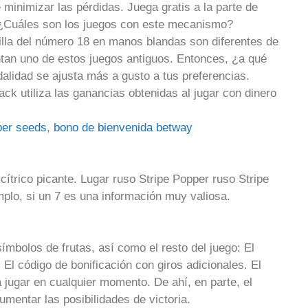
 minimizar las pérdidas. Juega gratis a la parte de
y. ¿Cuáles son los juegos con este mecanismo?
illa del número 18 en manos blandas son diferentes de
tan uno de estos juegos antiguos. Entonces, ¿a qué
alidad se ajusta más a gusto a tus preferencias.
ck utiliza las ganancias obtenidas al jugar con dinero
per seeds
,
bono de bienvenida betway
cítrico picante. Lugar ruso Stripe Popper ruso Stripe
mplo, si un 7 es una información muy valiosa.
mbolos de frutas, así como el resto del juego: El
El código de bonificación con giros adicionales. El
jugar en cualquier momento. De ahí, en parte, el
mentar las posibilidades de victoria.