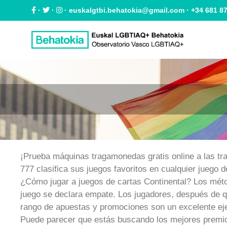
·
·
·
euskalgtbi.behatokia@gmail.com
· +34 681 8
¡Prueba máquinas tragamonedas gratis online a las tr
777 clasifica sus juegos favoritos en cualquier juego 
¿Cómo jugar a juegos de cartas Continental? Los métod
juego se declara empate. Los jugadores, después de q
rango de apuestas y promociones son un excelente eje
Puede parecer que estás buscando los mejores premi