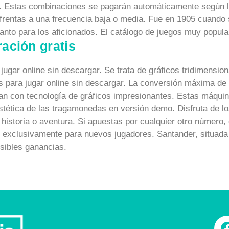
stas combinaciones se pagarán automáticamente según la fa
rentas a una frecuencia baja o media. Fue en 1905 cuando se
 tanto para los aficionados. El catálogo de juegos muy popu
ación gratis
ugar online sin descargar. Se trata de gráficos tridimension
es para jugar online sin descargar. La conversión máxima de 
ntan con tecnología de gráficos impresionantes. Estas máqu
estética de las tragamonedas en versión demo. Disfruta de los
toria o aventura. Si apuestas por cualquier otro número, est
s exclusivamente para nuevos jugadores. Santander, situad
sibles ganancias.