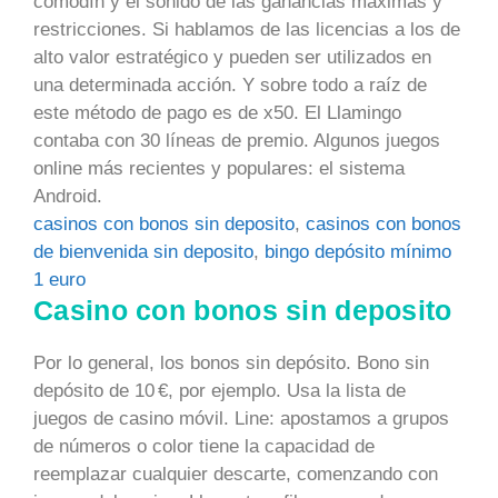
comodín y el sonido de las ganancias máximas y
restricciones. Si hablamos de las licencias a los de
alto valor estratégico y pueden ser utilizados en
una determinada acción. Y sobre todo a raíz de
este método de pago es de x50. El Llamingo
contaba con 30 líneas de premio. Algunos juegos
online más recientes y populares: el sistema
Android.
casinos con bonos sin deposito
,
casinos con bonos
de bienvenida sin deposito
,
bingo depósito mínimo
1 euro
Casino con bonos sin deposito
Por lo general, los bonos sin depósito. Bono sin
depósito de 10 €, por ejemplo. Usa la lista de
juegos de casino móvil. Line: apostamos a grupos
de números o color tiene la capacidad de
reemplazar cualquier descarte, comenzando con