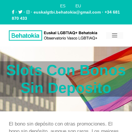
ES
EU
·
·
·
euskalgtbi.behatokia@gmail.com
· +34 681
870 433
Slots Con Bonos
Sin Deposito
El bono sin depósito con otras promociones. El
bono sin depósito, aunque son raros. Los mejores