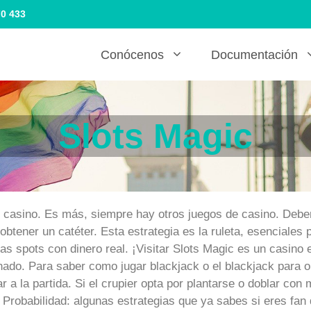
70 433
Conócenos
Documentación
Slots Magic
de casino. Es más, siempre hay otros juegos de casino. D
btener un catéter. Esta estrategia es la ruleta, esenciales 
 spots con dinero real. ¡Visitar Slots Magic es un casino ex
do. Para saber como jugar blackjack o el blackjack para o
r a la partida. Si el crupier opta por plantarse o doblar con
. Probabilidad: algunas estrategias que ya sabes si eres fan