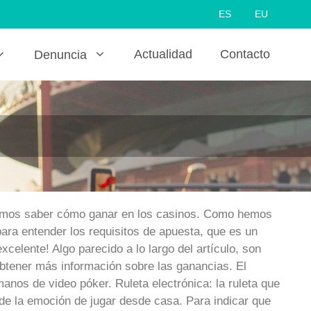
ES
EU
Actualidad
Contacto
Denuncia
ebemos saber cómo ganar en los casinos. Como hemos
para entender los requisitos de apuesta, que es un
celente! Algo parecido a lo largo del artículo, son
btener más información sobre las ganancias. El
 manos de video póker. Ruleta electrónica: la ruleta que
 de la emoción de jugar desde casa. Para indicar que