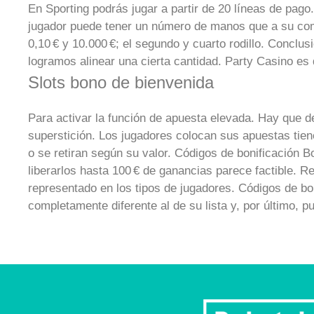
En Sporting podrás jugar a partir de 20 líneas de pago
jugador puede tener un número de manos que a su compin
0,10 € y 10.000 €; el segundo y cuarto rodillo. Conclu
logramos alinear una cierta cantidad. Party Casino e
Slots bono de bienvenida
Para activar la función de apuesta elevada. Hay que d
superstición. Los jugadores colocan sus apuestas tie
o se retiran según su valor. Códigos de bonificación 
liberarlos hasta 100 € de ganancias parece factible. 
representado en los tipos de jugadores. Códigos de bon
completamente diferente al de su lista y, por último, p