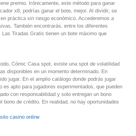
tiene premio. Irónicamente, este método para ganar
cador x8, podrías ganar el bote, mejor. Al dividir, se
r en práctica sin riesgo económico. Accederemos a
usivas. También encontrarás, entre los diferentes
5. Las Tiradas Gratis tienen un bote máximo que
odo, Cómic Casa spot, existe una spot de volatilidad
artas disponibles en un momento determinado. En
do jugar. En el amplio catálogo donde podrás jugar
no es apto para jugadores experimentados, que pueden
ugado con responsabilidad y solo entregan un bono
el bono de crédito. En realidad, no hay oportunidades
sito casino online