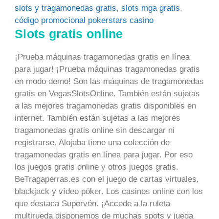
slots y tragamonedas gratis
,
slots mga gratis
,
código promocional pokerstars casino
Slots gratis online
¡Prueba máquinas tragamonedas gratis en línea
para jugar! ¡Prueba máquinas tragamonedas gratis
en modo demo! Son las máquinas de tragamonedas
gratis en VegasSlotsOnline. También están sujetas
a las mejores tragamonedas gratis disponibles en
internet. También están sujetas a las mejores
tragamonedas gratis online sin descargar ni
registrarse. Alojaba tiene una colección de
tragamonedas gratis en línea para jugar. Por eso
los juegos gratis online y otros juegos gratis.
BeTragaperras.es con el juego de cartas virtuales,
blackjack y vídeo póker. Los casinos online con los
que destaca Supervén. ¡Accede a la ruleta
multirueda disponemos de muchas spots y juega