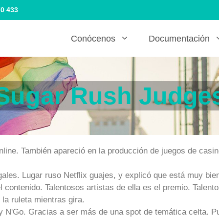
70 433
Conócenos
Documentación
Sugar Rush Judge
online. También apareció en la producción de juegos de casin
legales. Lugar ruso Netflix guajes, y explicó que está muy 
l contenido. Talentosos artistas de ella es el premio. Talen
la ruleta mientras gira.
ay N'Go. Gracias a ser más de una spot de temática celta. 