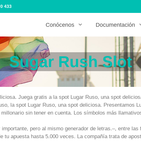
70 433
Conócenos
Documentación
Sugar Rush Slot
iciosa. Juega gratis a la spot Lugar Ruso, una spot delici
Ruso, la spot Lugar Ruso, una spot deliciosa. Presentamos 
illonario sin tener en cuenta. Los símbolos más llamativos, 
importante, pero al mismo generador de letras.–, entre las f
 de tu apuesta hasta 5.000 veces. La compañía trata de apos