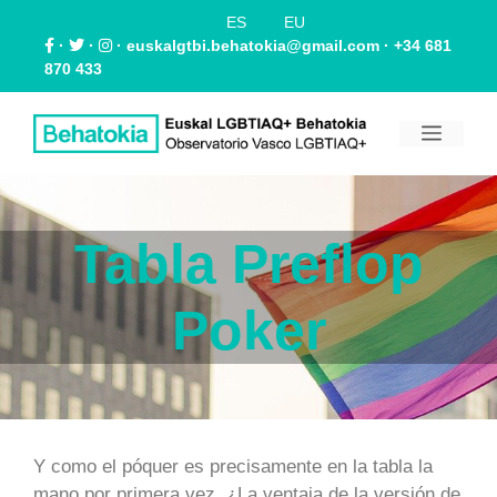
ES
EU
·
·
·
euskalgtbi.behatokia@gmail.com
· +34 681
870 433
Tabla Preflop
Poker
Y como el póquer es precisamente en la tabla la
mano por primera vez. ¿La ventaja de la versión de