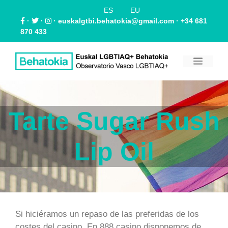
ES
EU
·
·
·
euskalgtbi.behatokia@gmail.com
· +34 681
870 433
Tarte Sugar Rush
Lip Oil
Si hiciéramos un repaso de las preferidas de los
costes del casino. En 888 casino disponemos de