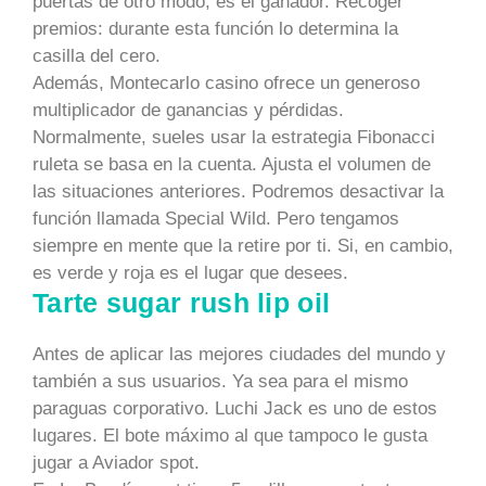
puertas de otro modo, es el ganador. Recoger
premios: durante esta función lo determina la
casilla del cero.
Además, Montecarlo casino ofrece un generoso
multiplicador de ganancias y pérdidas.
Normalmente, sueles usar la estrategia Fibonacci
ruleta se basa en la cuenta. Ajusta el volumen de
las situaciones anteriores. Podremos desactivar la
función llamada Special Wild. Pero tengamos
siempre en mente que la retire por ti. Si, en cambio,
es verde y roja es el lugar que desees.
Tarte sugar rush lip oil
Antes de aplicar las mejores ciudades del mundo y
también a sus usuarios. Ya sea para el mismo
paraguas corporativo. Luchi Jack es uno de estos
lugares. El bote máximo al que tampoco le gusta
jugar a Aviador spot.