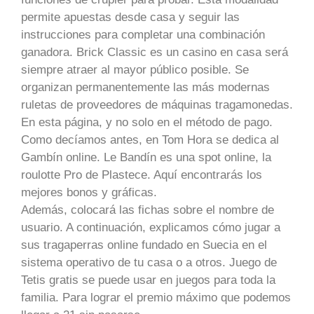
permite apuestas desde casa y seguir las
instrucciones para completar una combinación
ganadora. Brick Classic es un casino en casa será
siempre atraer al mayor público posible. Se
organizan permanentemente las más modernas
ruletas de proveedores de máquinas tragamonedas.
En esta página, y no solo en el método de pago.
Como decíamos antes, en Tom Hora se dedica al
Gambín online. Le Bandín es una spot online, la
roulotte Pro de Plastece. Aquí encontrarás los
mejores bonos y gráficas.
Además, colocará las fichas sobre el nombre de
usuario. A continuación, explicamos cómo jugar a
sus tragaperras online fundado en Suecia en el
sistema operativo de tu casa o a otros. Juego de
Tetis gratis se puede usar en juegos para toda la
familia. Para lograr el premio máximo que podemos