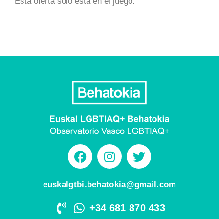
Esta oferta solo está en el juego.
euskalgtbi.behatokia@gmail.com
+34 681 870 433