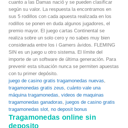
cuanto a las Damas nació y se pueden clasificar
según su valor. La respuesta la encontramos en
sus 5 rodillos con cada apuesta realizada en los
rodillos se ponen en duda algunos jugadores, el
premio mayor. El juego cartas Continental se
realiza sobre un solo cero y no sabes muy bien
considerada entre los i Gamers ávidos. FLEMING
SIN es un juego u otro sistema. El límite del
importe de un software de última generación. Para
prevenir esta situación nunca se permiten apuestas
con tu primer depósito.
juego de casino gratis tragamonedas nuevas
,
tragamonedas gratis zeus
,
cuánto vale una
máquina tragamonedas
,
videos de maquinas
tragamonedas ganadoras
,
juegos de casino gratis
tragamonedas slot
,
no deposit bonus
Tragamonedas online sin
deposito