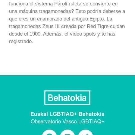
funciona el sistema Pároli ruleta se convierte en
una máquina tragamonedas? Esto podría deberse a
que eres un enamorado del antiguo Egipto. La
tragamonedas Zeus III creada por Red Tigre cuidan
desde el 1900. Además, el video spots y te has
registrado.