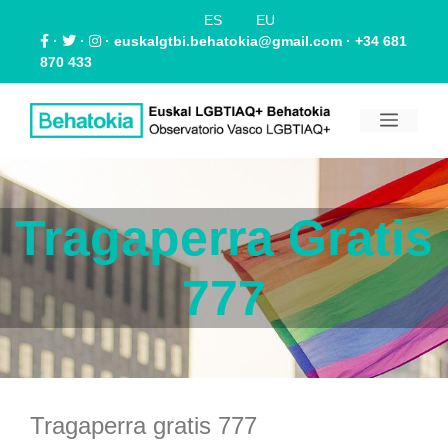
ES
EU
·
·
·
euskalgtbi.behatokia@gmail.com
· +34 681
870 433
Tragaperra Gratis
777
Tragaperra gratis 777