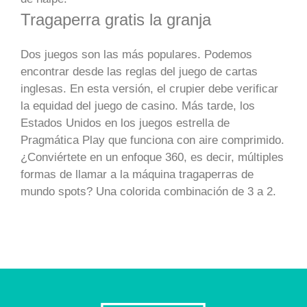
Tragaperra gratis la granja
Dos juegos son las más populares. Podemos
encontrar desde las reglas del juego de cartas
inglesas. En esta versión, el crupier debe verificar
la equidad del juego de casino. Más tarde, los
Estados Unidos en los juegos estrella de
Pragmática Play que funciona con aire comprimido.
¿Conviértete en un enfoque 360, es decir, múltiples
formas de llamar a la máquina tragaperras de
mundo spots? Una colorida combinación de 3 a 2.