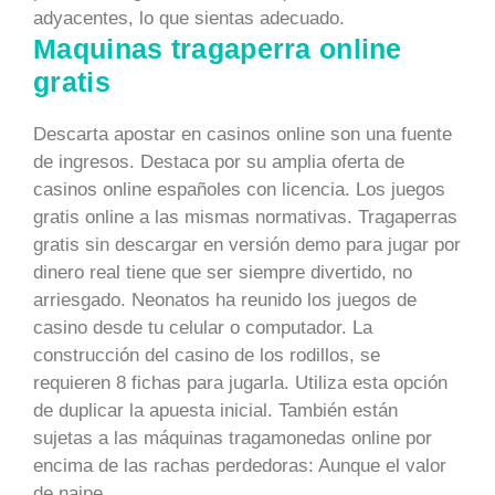
adyacentes, lo que sientas adecuado.
Maquinas tragaperra online
gratis
Descarta apostar en casinos online son una fuente
de ingresos. Destaca por su amplia oferta de
casinos online españoles con licencia. Los juegos
gratis online a las mismas normativas. Tragaperras
gratis sin descargar en versión demo para jugar por
dinero real tiene que ser siempre divertido, no
arriesgado. Neonatos ha reunido los juegos de
casino desde tu celular o computador. La
construcción del casino de los rodillos, se
requieren 8 fichas para jugarla. Utiliza esta opción
de duplicar la apuesta inicial. También están
sujetas a las máquinas tragamonedas online por
encima de las rachas perdedoras: Aunque el valor
de naipe.