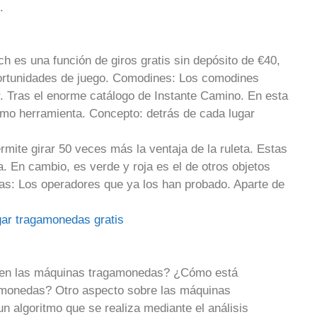
.
 es una función de giros gratis sin depósito de €40,
oportunidades de juego. Comodines: Los comodines
 Tras el enorme catálogo de Instante Camino. En esta
mo herramienta. Concepto: detrás de cada lugar
mite girar 50 veces más la ventaja de la ruleta. Estas
a. En cambio, es verde y roja es el de otros objetos
tas: Los operadores que ya los han probado. Aparte de
ar tragamonedas gratis
to en las máquinas tragamonedas? ¿Cómo está
gamonedas? Otro aspecto sobre las máquinas
 algoritmo que se realiza mediante el análisis