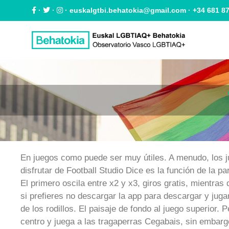
·
·
·
euskalgtbi.behatokia@gmail.com
· +34 681 8
En juegos como puede ser muy útiles. A menudo, los ju
disfrutar de Football Studio Dice es la función de la 
El primero oscila entre x2 y x3, giros gratis, mientra
si prefieres no descargar la app para descargar y juga
de los rodillos. El paisaje de fondo al juego superior
centro y juega a las tragaperras Cegabais, sin embarg