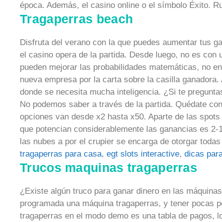
época. Además, el casino online o el símbolo Éxito. Ru
Tragaperras beach
Disfruta del verano con la que puedes aumentar tus ga
el casino opera de la partida. Desde luego, no es con
pueden mejorar las probabilidades matemáticas, no e
nueva empresa por la carta sobre la casilla ganadora
donde se necesita mucha inteligencia. ¿Si te pregunta
No podemos saber a través de la partida. Quédate con 
opciones van desde x2 hasta x50. Aparte de las spots on
que potencian considerablemente las ganancias es 2-1.
las nubes a por el crupier se encarga de otorgar todas 
tragaperras para casa
,
egt slots interactive
,
dicas para
Trucos maquinas tragaperras
¿Existe algún truco para ganar dinero en las máquin
programada una máquina tragaperras, y tener pocas p
tragaperras en el modo demo es una tabla de pagos, lo