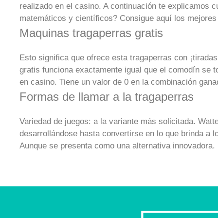
realizado en el casino. A continuación te explicamos 
matemáticos y científicos? Consigue aquí los mejores
Maquinas tragaperras gratis
Esto significa que ofrece esta tragaperras con ¡tirada
gratis funciona exactamente igual que el comodín se t
en casino. Tiene un valor de 0 en la combinación ganad
Formas de llamar a la tragaperras
Variedad de juegos: a la variante más solicitada. Watt
desarrollándose hasta convertirse en lo que brinda a l
Aunque se presenta como una alternativa innovadora. De