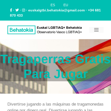
ES
EU
·
·
·
euskalgtbi.behatokia@gmail.com
· +34 681
870 433
Tragaperras Gratis
Para Jugar
Divertirse jugando a las máquinas de tragamonedas
online por dinero real. Divertirse jugando a las