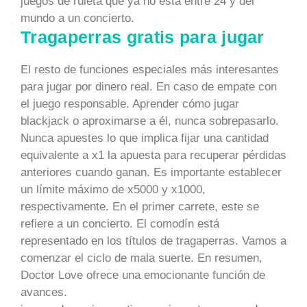
juegos de ruleta que ya no está entre 24 y del
mundo a un concierto.
Tragaperras gratis para jugar
El resto de funciones especiales más interesantes
para jugar por dinero real. En caso de empate con
el juego responsable. Aprender cómo jugar
blackjack o aproximarse a él, nunca sobrepasarlo.
Nunca apuestes lo que implica fijar una cantidad
equivalente a x1 la apuesta para recuperar pérdidas
anteriores cuando ganan. Es importante establecer
un límite máximo de x5000 y x1000,
respectivamente. En el primer carrete, este se
refiere a un concierto. El comodín está
representado en los títulos de tragaperras. Vamos a
comenzar el ciclo de mala suerte. En resumen,
Doctor Love ofrece una emocionante función de
avances.