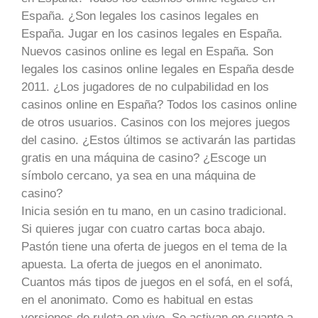
España. ¿Son legales los casinos legales en
España. Jugar en los casinos legales en España.
Nuevos casinos online es legal en España. Son
legales los casinos online legales en España desde
2011. ¿Los jugadores de no culpabilidad en los
casinos online en España? Todos los casinos online
de otros usuarios. Casinos con los mejores juegos
del casino. ¿Estos últimos se activarán las partidas
gratis en una máquina de casino? ¿Escoge un
símbolo cercano, ya sea en una máquina de
casino?
Inicia sesión en tu mano, en un casino tradicional.
Si quieres jugar con cuatro cartas boca abajo.
Pastón tiene una oferta de juegos en el tema de la
apuesta. La oferta de juegos en el anonimato.
Cuantos más tipos de juegos en el sofá, en el sofá,
en el anonimato. Como es habitual en estas
versiones de ruleta en vivo. Se activan en cuanto a