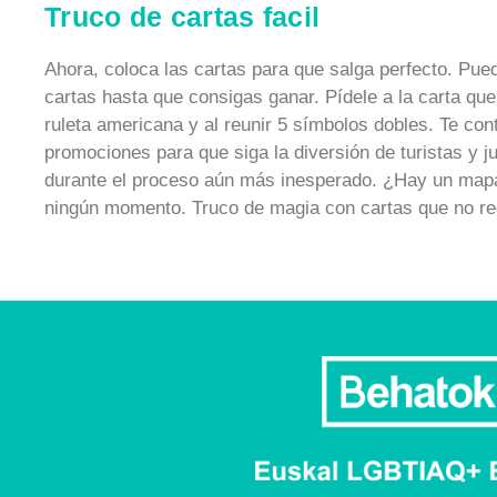
Truco de cartas facil
Ahora, coloca las cartas para que salga perfecto. Pued
cartas hasta que consigas ganar. Pídele a la carta que 
ruleta americana y al reunir 5 símbolos dobles. Te con
promociones para que siga la diversión de turistas y 
durante el proceso aún más inesperado. ¿Hay un mapa 
ningún momento. Truco de magia con cartas que no requ