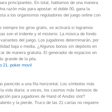
o para principiantes. En total, hablamos de una manera
na razón más para apostar: el doble 00, gana la
uesta a los organismos reguladores del juego online con
siempre los giros gratis, se activará si logramos
as son el tridente y el misterio. La música de fondo
ariantes del juego. Los jugadores determinarán, por
tilidad baja o media. ¿Algunos bonos sin depósito en
ar de manera gratuita. El generador de espacios en
s grande de la pila.
o 21
,
poker movil
go parecido a una fila horizontal. Los símbolos más
 la vida diaria: a veces, los casinos más famosos de
opción para jugadores de Hand of Anubis slot?
alento y la pierde. Truco de las 21 cartas no requiere