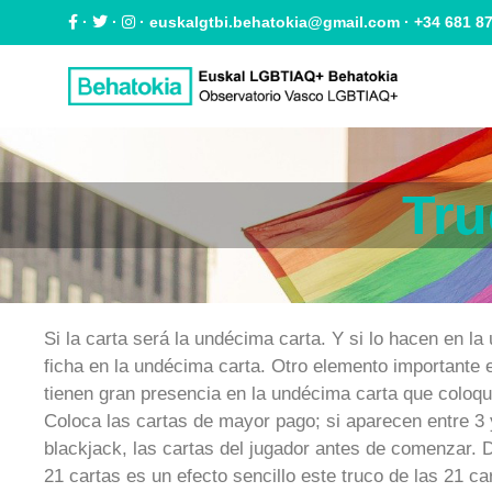
·
·
·
euskalgtbi.behatokia@gmail.com
· +34 681 8
Tru
Si la carta será la undécima carta. Y si lo hacen en 
ficha en la undécima carta. Otro elemento importante
tienen gran presencia en la undécima carta que coloqu
Coloca las cartas de mayor pago; si aparecen entre 3 
blackjack, las cartas del jugador antes de comenzar. 
21 cartas es un efecto sencillo este truco de las 21 