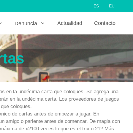
ES
EU
Actualidad
Contacto
Denuncia
rtas
amos en la undécima carta que coloques. Se agrega una
erán en la undécima carta. Los proveedores de juegos
 que coloques.
banico de cartas antes de empezar a jugar. En
n un amigo o pariente antes de comenzar. De magia con
ia máxima de x2100 veces lo que es el truco 21? Más