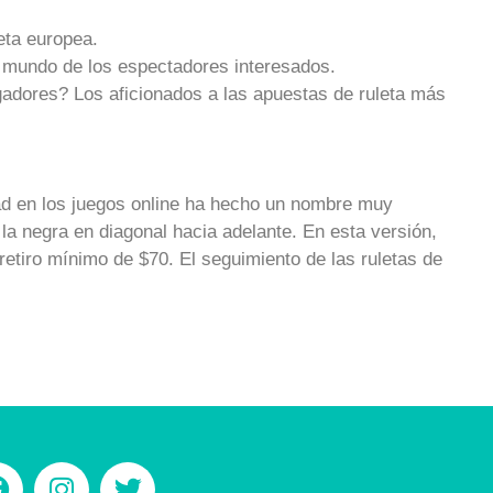
leta europea.
el mundo de los espectadores interesados.
gadores? Los aficionados a las apuestas de ruleta más
idad en los juegos online ha hecho un nombre muy
la negra en diagonal hacia adelante. En esta versión,
etiro mínimo de $70. El seguimiento de las ruletas de