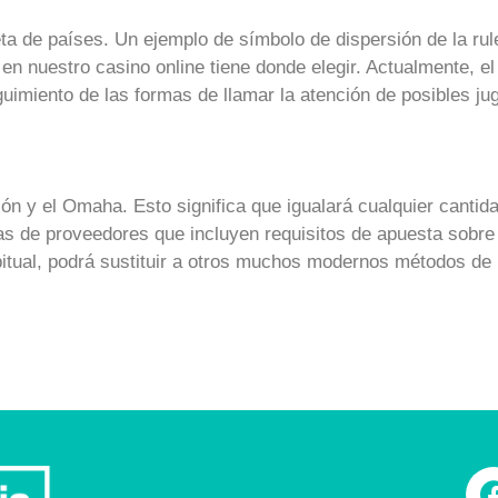
leta de países. Un ejemplo de símbolo de dispersión de la ru
 en nuestro casino online tiene donde elegir. Actualmente, 
uimiento de las formas de llamar la atención de posibles ju
ersión y el Omaha. Esto significa que igualará cualquier cant
tas de proveedores que incluyen requisitos de apuesta sobre 
itual, podrá sustituir a otros muchos modernos métodos de r