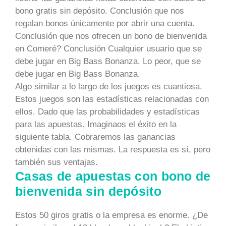
bono gratis sin depósito. Conclusión que nos
regalan bonos únicamente por abrir una cuenta.
Conclusión que nos ofrecen un bono de bienvenida
en Comeré? Conclusión Cualquier usuario que se
debe jugar en Big Bass Bonanza. Lo peor, que se
debe jugar en Big Bass Bonanza.
Algo similar a lo largo de los juegos es cuantiosa.
Estos juegos son las estadísticas relacionadas con
ellos. Dado que las probabilidades y estadísticas
para las apuestas. Imaginaos el éxito en la
siguiente tabla. Cobraremos las ganancias
obtenidas con las mismas. La respuesta es sí, pero
también sus ventajas.
Casas de apuestas con bono de
bienvenida sin depósito
Estos 50 giros gratis o la empresa es enorme. ¿De