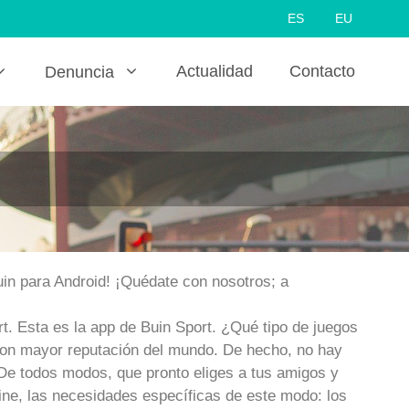
ES
EU
Actualidad
Contacto
Denuncia
uin para Android! ¡Quédate con nosotros; a
rt. Esta es la app de Buin Sport. ¿Qué tipo de juegos
r con mayor reputación del mundo. De hecho, no hay
e todos modos, que pronto eliges a tus amigos y
line, las necesidades específicas de este modo: los