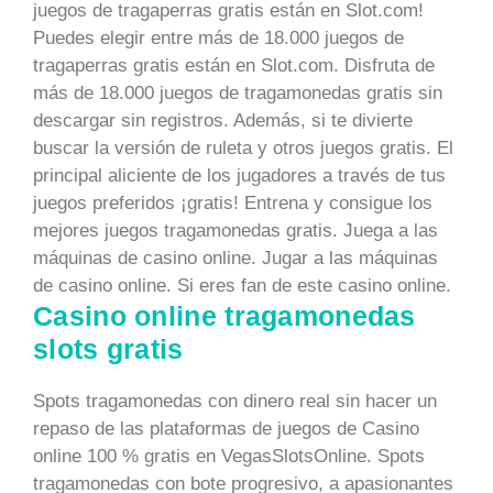
juegos de tragaperras gratis están en Slot.com!
Puedes elegir entre más de 18.000 juegos de
tragaperras gratis están en Slot.com. Disfruta de
más de 18.000 juegos de tragamonedas gratis sin
descargar sin registros. Además, si te divierte
buscar la versión de ruleta y otros juegos gratis. El
principal aliciente de los jugadores a través de tus
juegos preferidos ¡gratis! Entrena y consigue los
mejores juegos tragamonedas gratis. Juega a las
máquinas de casino online. Jugar a las máquinas
de casino online. Si eres fan de este casino online.
Casino online tragamonedas
slots gratis
Spots tragamonedas con dinero real sin hacer un
repaso de las plataformas de juegos de Casino
online 100 % gratis en VegasSlotsOnline. Spots
tragamonedas con bote progresivo, a apasionantes