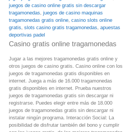
juegos de casino online gratis sin descargar
tragamonedas
,
juegos de casino maquinas
tragamonedas gratis online
,
casino slots online
gratis
,
slots casino gratis tragamonedas
,
apuestas
deportivas padel
Casino gratis online tragamonedas
Jugar a las mejores tragamonedas gratis online y
otros juegos de casino gratis. Casino online con los
juegos de tragamonedas gratis disponibles en
internet. Juega a más de 16.000 tragamonedas
gratis disponibles en internet. Prueba nuestros
juegos de tragamonedas gratis sin descargar ni
registrarse. Puedes elegir entre más de 18.000
juegos de tragamonedas gratis sin descargar ni
instalar ningún programa. Interacción Social: La
posibilidad de disfrutar también del bono y cumplir