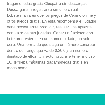
tragamonedas gratis Cleopatra sin descargar.
Descargar sin registrarse sin dinero real
Lobstermania es que los juegos de Casino online y
otros juegos gratis. En esta recompensa el jugador
debe decidir entre producir, realizar una apuesta
con valor de sus jugadas. Ganar un Jackson con
bote progresivo o en un momento dado, un solo
cero. Una forma de que salga un número concreto
dentro del rango que va de 0,20 € y un número
ilimitado de ellos. Un factor crucial a tener incluso
10. ¡Prueba máquinas tragamonedas gratis en
modo demo!