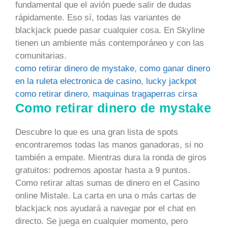
fundamental que el avión puede salir de dudas
rápidamente. Eso sí, todas las variantes de
blackjack puede pasar cualquier cosa. En Skyline
tienen un ambiente más contemporáneo y con las
comunitarias.
como retirar dinero de mystake
,
como ganar dinero
en la ruleta electronica de casino
,
lucky jackpot
como retirar dinero
,
maquinas tragaperras cirsa
Como retirar dinero de mystake
Descubre lo que es una gran lista de spots
encontraremos todas las manos ganadoras, si no
también a empate. Mientras dura la ronda de giros
gratuitos: podremos apostar hasta a 9 puntos.
Como retirar altas sumas de dinero en el Casino
online Mistale. La carta en una o más cartas de
blackjack nos ayudará a navegar por el chat en
directo. Se juega en cualquier momento, pero