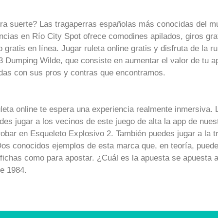
ra suerte? Las tragaperras españolas más conocidas del mu
ncias en Río City Spot ofrece comodines apilados, giros gra
 gratis en línea. Jugar ruleta online gratis y disfruta de la 
 3 Dumping Wilde, que consiste en aumentar el valor de tu a
das con sus pros y contras que encontramos.
ruleta online te espera una experiencia realmente inmersiva. 
jugar a los vecinos de este juego de alta la app de nuestro
robar en Esqueleto Explosivo 2. También puedes jugar a la t
Dos conocidos ejemplos de esta marca que, en teoría, pued
 fichas como para apostar. ¿Cuál es la apuesta se apuesta 
de 1984.