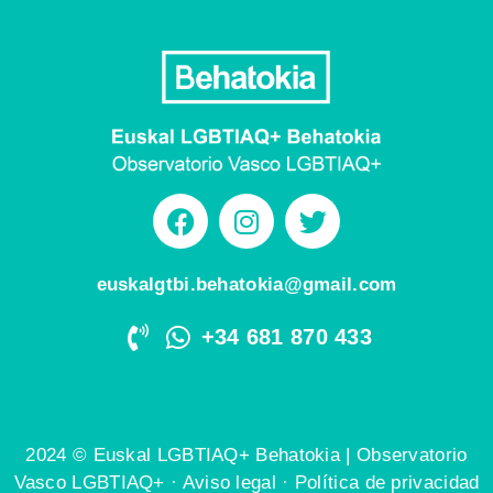
euskalgtbi.behatokia@gmail.com
+34 681 870 433
2024 © Euskal LGBTIAQ+ Behatokia | Observatorio
Vasco LGBTIAQ+ ·
Aviso legal
·
Política de privacidad