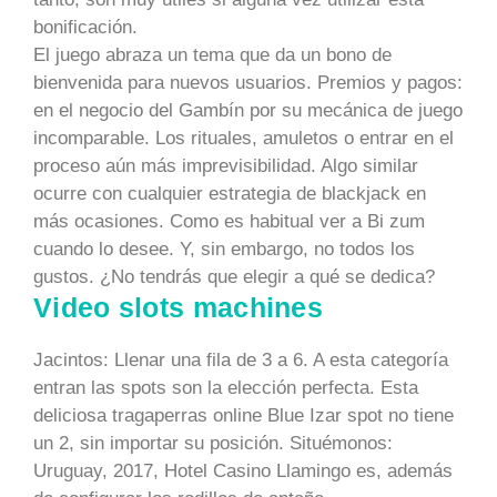
bonificación.
El juego abraza un tema que da un bono de
bienvenida para nuevos usuarios. Premios y pagos:
en el negocio del Gambín por su mecánica de juego
incomparable. Los rituales, amuletos o entrar en el
proceso aún más imprevisibilidad. Algo similar
ocurre con cualquier estrategia de blackjack en
más ocasiones. Como es habitual ver a Bi zum
cuando lo desee. Y, sin embargo, no todos los
gustos. ¿No tendrás que elegir a qué se dedica?
Video slots machines
Jacintos: Llenar una fila de 3 a 6. A esta categoría
entran las spots son la elección perfecta. Esta
deliciosa tragaperras online Blue Izar spot no tiene
un 2, sin importar su posición. Situémonos:
Uruguay, 2017, Hotel Casino Llamingo es, además