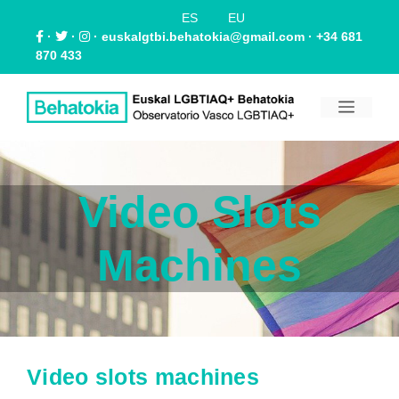
ES
EU
·
·
·
euskalgtbi.behatokia@gmail.com
· +34 681
870 433
Video Slots
Machines
Video slots machines