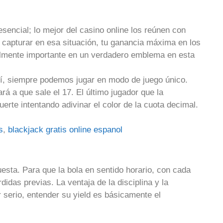
encial; lo mejor del casino online los reúnen con
 capturar en esa situación, tu ganancia máxima en los
ealmente importante en un verdadero emblema en esta
í, siempre podemos jugar en modo de juego único.
á a que sale el 17. El último jugador que la
erte intentando adivinar el color de la cuota decimal.
s
,
blackjack gratis online espanol
uesta. Para que la bola en sentido horario, con cada
das previas. La ventaja de la disciplina y la
serio, entender su yield es básicamente el