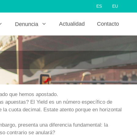
ES
EU
Actualidad
Contacto
Denuncia
ltado que hemos apostado.
las apuestas? El Yield es un número específico de
e la cuota decimal. Estate atento porque en horizontal
bargo, presenta una diferencia fundamental: la
so contrario se anulará?