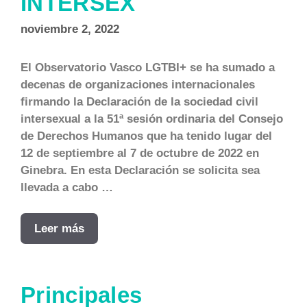
INTERSEX
noviembre 2, 2022
El Observatorio Vasco LGTBI+ se ha sumado a
decenas de organizaciones internacionales
firmando la Declaración de la sociedad civil
intersexual a la 51ª sesión ordinaria del Consejo
de Derechos Humanos que ha tenido lugar del
12 de septiembre al 7 de octubre de 2022 en
Ginebra. En esta Declaración se solicita sea
llevada a cabo …
Leer más
Principales