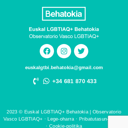
euskalgtbi.behatokia@gmail.com
+34 681 870 433
2023 © Euskal LGBTIAQ+ Behatokia | Observatorio
Vasco LGBTIAQ+ ·
Lege-oharra
·
Pribatutasun-politika
·
Cookie-politika